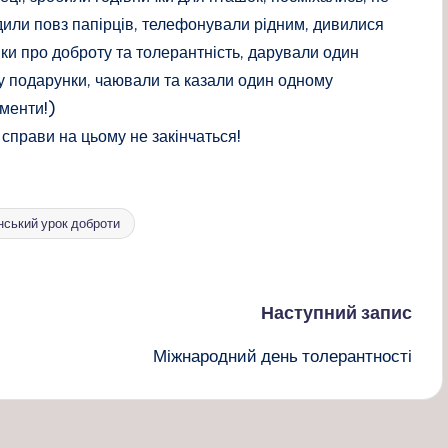
или повз папірців, телефонували рідним, дивилися
ки про доброту та толерантність, дарували один
 подарунки, чаювали та казали один одному
менти!)
і справи на цьому не закінчаться!
нський урок доброти
Наступний запис
Міжнародний день толерантності