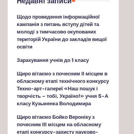
Недавні записи
Щодо проведення інформаційної
кампанія з питань вступу дітей та
молоді з тимчасово окупованих
територій України до закладів вищої
освіти
Зарахування учнів до 1 класу
Щиро вітаємо з почесним ІІ місцем в
обласному етапі технічного конкурсу
Техно-арт-галереї «Наш пошук і
творчість – тобі, Україно!» учня 5-А
класу Кузьменка Володимира
Щиро вітаємо Бойко Вероніку з
почесним ІІІ місцем на обласному
етапі конкурсу-захисту науково-