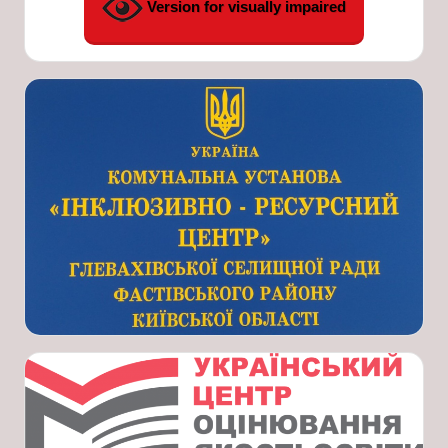
Version for visually impaired