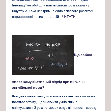
Інновації не обійшли навіть світову розважальну
індустрію. Така нестримна сила світового розвитку
сприяє появі нових професій…
ЧИТАТИ
Що собою
являє комунікативний підхід при вивченні
англійської мови?
Комунікативна методика вивчення англійської мови
полягає в тому, щоб навчити учнів вільно
спілкуватися. З усіх чотирьох видів діяльності, серед