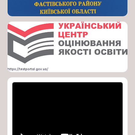
https://testportal.gov.ua/