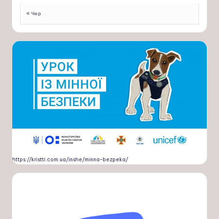
« Чер
https://kristti.com.ua/inshe/minna-bezpeka/