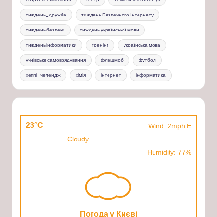
тиждень_дружба
тиждень Безпечного Інтернету
тиждень безпеки
тиждень української мови
тиждень інформатики
тренінг
українська мова
учнівське самоврядування
флешмоб
футбол
хеппі_челендж
хімія
інтернет
інформатика
23°C
Wind: 2mph E
Cloudy
Humidity: 77%
Погода у Києві