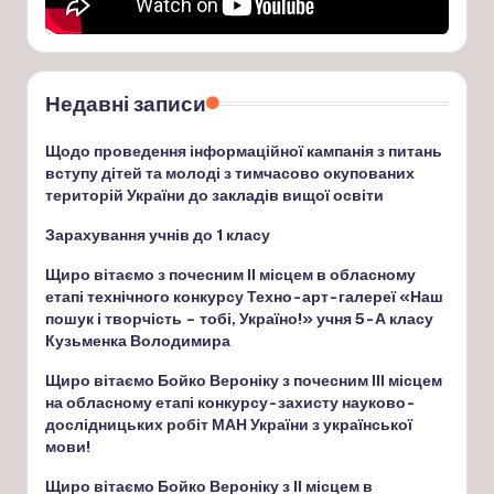
Недавні записи
Щодо проведення інформаційної кампанія з питань
вступу дітей та молоді з тимчасово окупованих
територій України до закладів вищої освіти
Зарахування учнів до 1 класу
Щиро вітаємо з почесним ІІ місцем в обласному
етапі технічного конкурсу Техно-арт-галереї «Наш
пошук і творчість – тобі, Україно!» учня 5-А класу
Кузьменка Володимира
Щиро вітаємо Бойко Вероніку з почесним ІІІ місцем
на обласному етапі конкурсу-захисту науково-
дослідницьких робіт МАН України з української
мови!
Щиро вітаємо Бойко Вероніку з ІІ місцем в