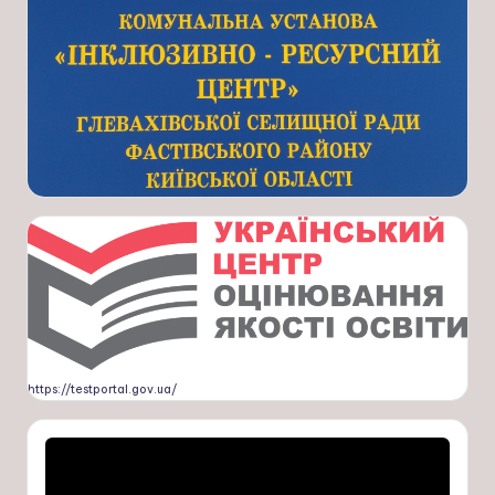
https://testportal.gov.ua/