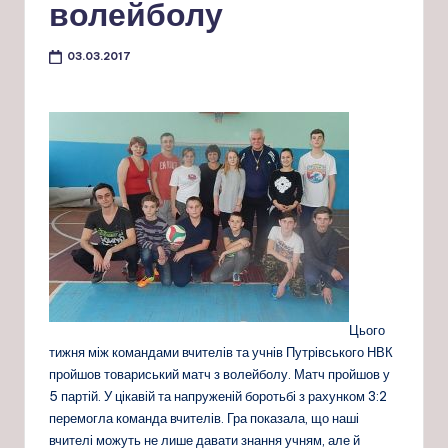
волейболу
03.03.2017
Цього
тижня між командами вчителів та учнів Путрівського НВК
пройшов товариський матч з волейболу. Матч пройшов у
5 партій. У цікавій та напруженій боротьбі з рахунком 3:2
перемогла команда вчителів. Гра показала, що наші
вчителі можуть не лише давати знання учням, але й