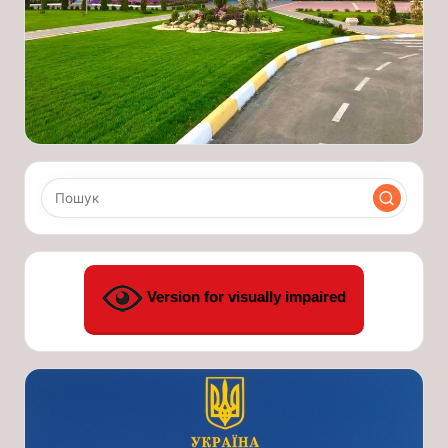
Version for visually impaired