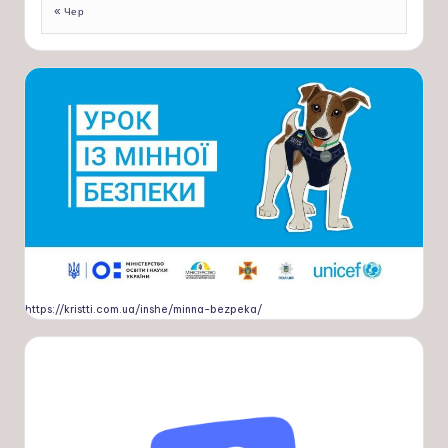
« Чер
https://kristti.com.ua/inshe/minna-bezpeka/