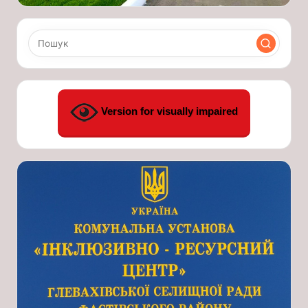
Version for visually impaired