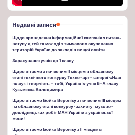
Недавні записи
Щодо проведення інформаційної кампанія з питань
вступу дітей та молоді з тимчасово окупованих
територій України до закладів вищої освіти
Зарахування учнів до 1 класу
Щиро вітаємо з почесним ІІ місцем в обласному
етапі технічного конкурсу Техно-арт-галереї «Наш
пошук і творчість – тобі, Україно!» учня 5-А класу
Кузьменка Володимира
Щиро вітаємо Бойко Вероніку з почесним ІІІ місцем
на обласному етапі конкурсу-захисту науково-
дослідницьких робіт МАН України з української
мови!
Щиро вітаємо Бойко Вероніку з ІІ місцем в