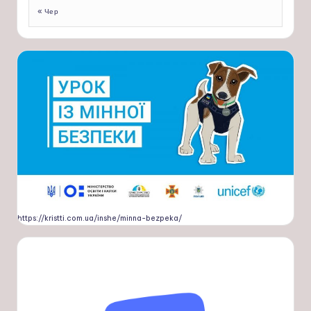
« Чер
https://kristti.com.ua/inshe/minna-bezpeka/