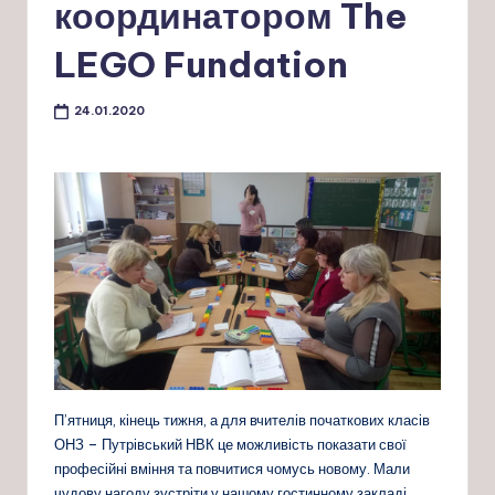
координатором The
LEGO Fundation
24.01.2020
П’ятниця, кінець тижня, а для вчителів початкових класів
ОНЗ – Путрівський НВК це можливість показати свої
професійні вміння та повчитися чомусь новому. Мали
чудову нагоду зустріти у нашому гостинному закладі