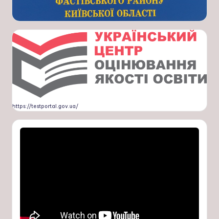
https://testportal.gov.ua/