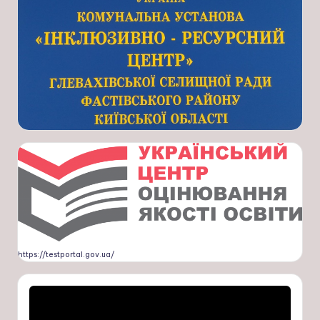
https://testportal.gov.ua/