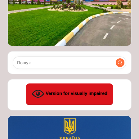
Version for visually impaired