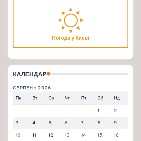
Погода у Києві
КАЛЕНДАР
СЕРПЕНЬ 2026
Пн
Вт
Ср
Чт
Пт
Сб
Нд
1
2
3
4
5
6
7
8
9
10
11
12
13
14
15
16