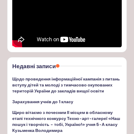
Недавні записи
Щодо проведення інформаційної кампанія з питань
вступу дітей та молоді з тимчасово окупованих
територій України до закладів вищої освіти
Зарахування учнів до 1 класу
Щиро вітаємо з почесним ІІ місцем в обласному
етапі технічного конкурсу Техно-арт-галереї «Наш
пошук і творчість – тобі, Україно!» учня 5-А класу
Кузьменка Володимира