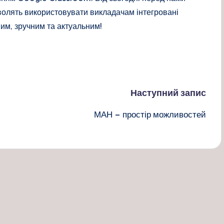
волять використовувати викладачам інтегровані
им, зручним та актуальним!
Наступний запис
МАН – простір можливостей