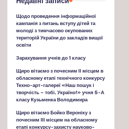
Недавні записи
Щодо проведення інформаційної
кампанія з питань вступу дітей та
молоді з тимчасово окупованих
територій України до закладів вищої
освіти
Зарахування учнів до 1 класу
Щиро вітаємо з почесним ІІ місцем в
обласному етапі технічного конкурсу
Техно-арт-галереї «Наш пошук і
творчість – тобі, Україно!» учня 5-А
класу Кузьменка Володимира
Щиро вітаємо Бойко Вероніку з
почесним ІІІ місцем на обласному
етапі конкурсу-захисту науково-