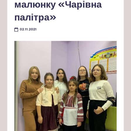
малюнку «Чарівна
палітра»
02.11.2021