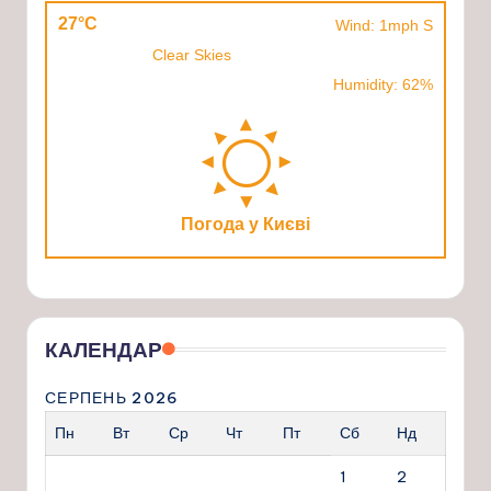
27°C
Wind: 1mph S
Clear Skies
Humidity: 62%
Погода у Києві
КАЛЕНДАР
СЕРПЕНЬ 2026
Пн
Вт
Ср
Чт
Пт
Сб
Нд
1
2