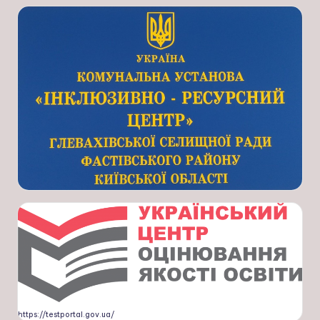
https://testportal.gov.ua/