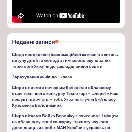
Недавні записи
Щодо проведення інформаційної кампанія з питань
вступу дітей та молоді з тимчасово окупованих
територій України до закладів вищої освіти
Зарахування учнів до 1 класу
Щиро вітаємо з почесним ІІ місцем в обласному
етапі технічного конкурсу Техно-арт-галереї «Наш
пошук і творчість – тобі, Україно!» учня 5-А класу
Кузьменка Володимира
Щиро вітаємо Бойко Вероніку з почесним ІІІ місцем
на обласному етапі конкурсу-захисту науково-
дослідницьких робіт МАН України з української