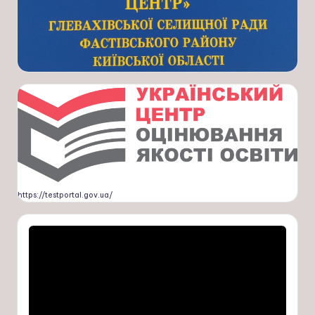
https://testportal.gov.ua/