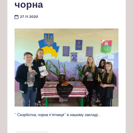
чорна
27.11.2020
” Скорботна, чорна п’ятниця” в нашому закладі…
Позначки: