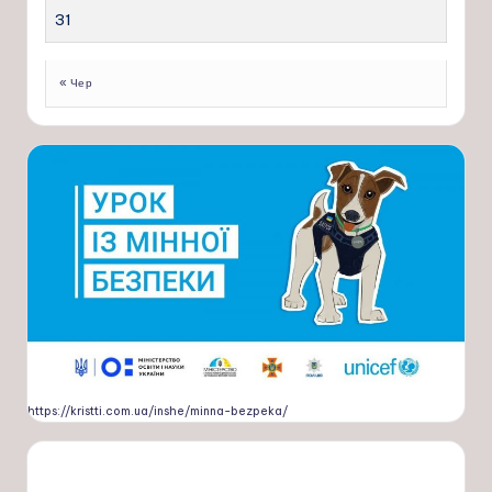
31
« Чер
https://kristti.com.ua/inshe/minna-bezpeka/