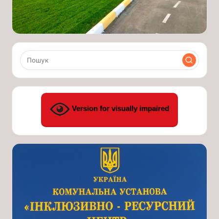
Version for visually impaired