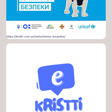
https://kristti.com.ua/inshe/minna-bezpeka/