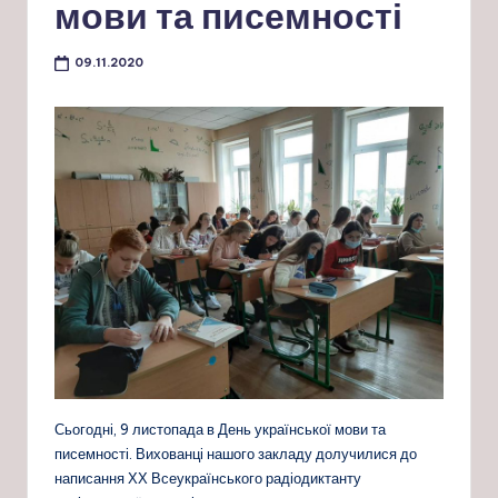
мови та писемності
09.11.2020
Сьогодні, 9 листопада в День української мови та
писемності. Вихованці нашого закладу долучилися до
написання ХХ Всеукраїнського радіодиктанту