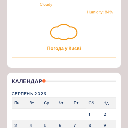
Cloudy
Humidity: 84%
Погода у Києві
КАЛЕНДАР
СЕРПЕНЬ 2026
Пн
Вт
Ср
Чт
Пт
Сб
Нд
1
2
3
4
5
6
7
8
9