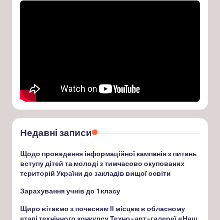
Недавні записи
Щодо проведення інформаційної кампанія з питань
вступу дітей та молоді з тимчасово окупованих
територій України до закладів вищої освіти
Зарахування учнів до 1 класу
Щиро вітаємо з почесним ІІ місцем в обласному
етапі технічного конкурсу Техно-арт-галереї «Наш