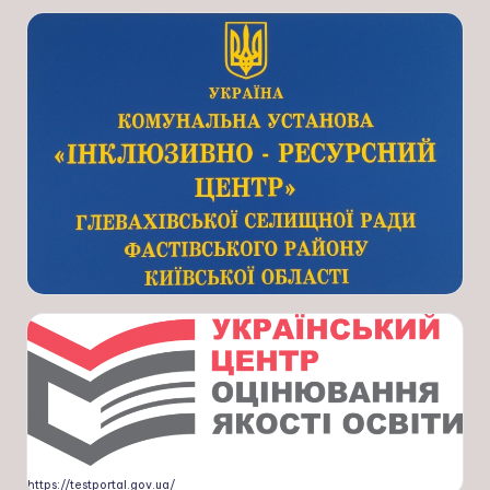
https://testportal.gov.ua/