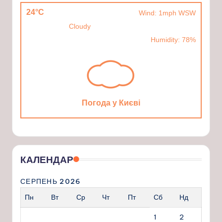
24°C
Wind: 1mph WSW
Cloudy
Humidity: 78%
Погода у Києві
КАЛЕНДАР
СЕРПЕНЬ 2026
Пн
Вт
Ср
Чт
Пт
Сб
Нд
1
2