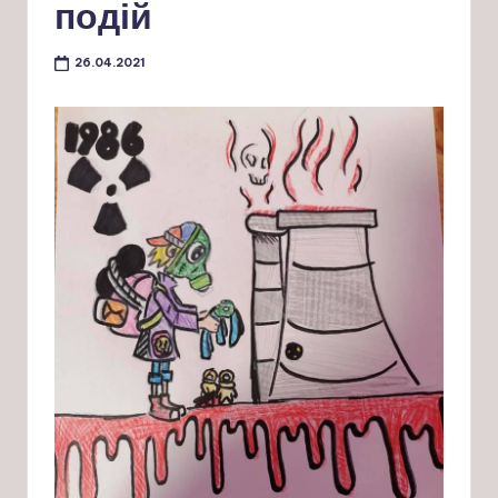
подій
26.04.2021