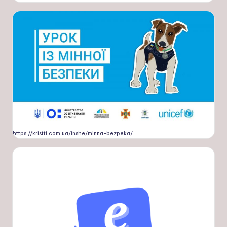
https://kristti.com.ua/inshe/minna-bezpeka/