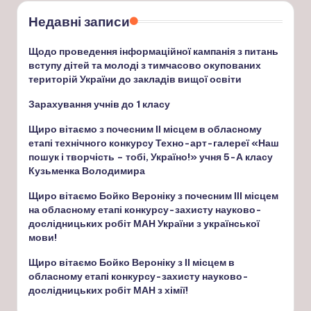
Недавні записи
Щодо проведення інформаційної кампанія з питань
вступу дітей та молоді з тимчасово окупованих
територій України до закладів вищої освіти
Зарахування учнів до 1 класу
Щиро вітаємо з почесним ІІ місцем в обласному
етапі технічного конкурсу Техно-арт-галереї «Наш
пошук і творчість – тобі, Україно!» учня 5-А класу
Кузьменка Володимира
Щиро вітаємо Бойко Вероніку з почесним ІІІ місцем
на обласному етапі конкурсу-захисту науково-
дослідницьких робіт МАН України з української
мови!
Щиро вітаємо Бойко Вероніку з ІІ місцем в
обласному етапі конкурсу-захисту науково-
дослідницьких робіт МАН з хімії!