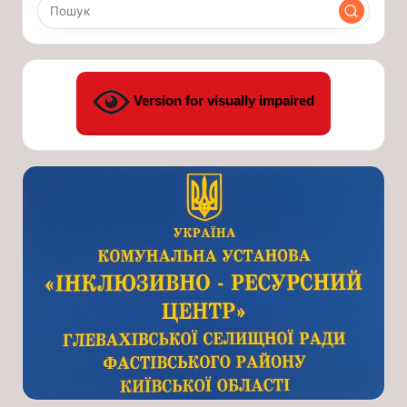
Version for visually impaired