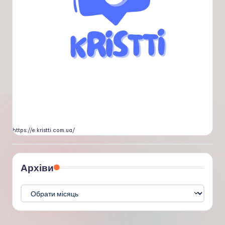
https://e.kristti.com.ua/
Архіви
Архіви