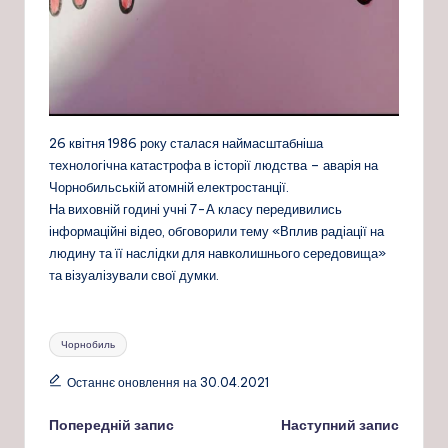
26 квітня 1986 року сталася наймасштабніша
технологічна катастрофа в історії людства – аварія на
Чорнобильській атомній електростанції.
На виховній годині учні 7-А класу передивились
інформаційні відео, обговорили тему «Вплив радіації на
людину та її наслідки для навколишнього середовища»
та візуалізували свої думки.
Позначки:
Чорнобиль
Останнє оновлення на 30.04.2021
Навігація
Попередній запис
Наступний запис