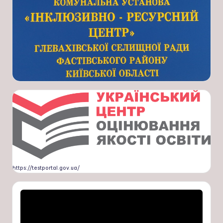
https://testportal.gov.ua/