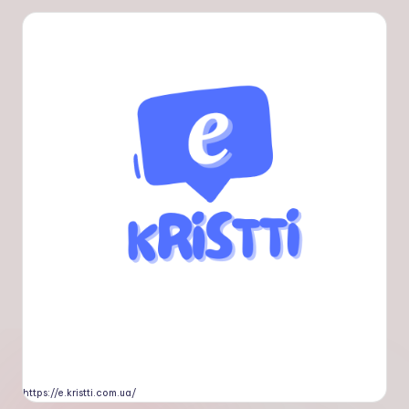
https://e.kristti.com.ua/