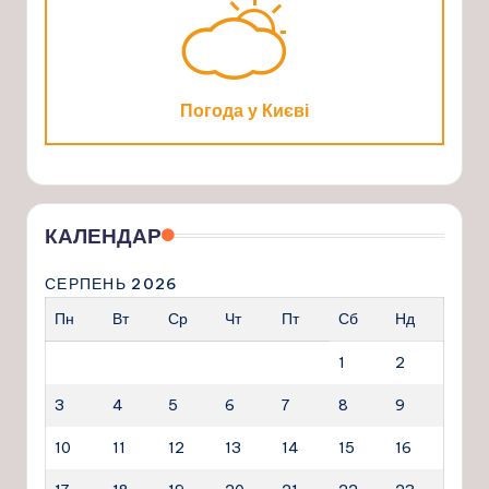
Погода у Києві
КАЛЕНДАР
СЕРПЕНЬ 2026
Пн
Вт
Ср
Чт
Пт
Сб
Нд
1
2
3
4
5
6
7
8
9
10
11
12
13
14
15
16