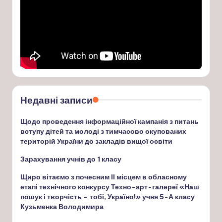
Недавні записи
Щодо проведення інформаційної кампанія з питань
вступу дітей та молоді з тимчасово окупованих
територій України до закладів вищої освіти
Зарахування учнів до 1 класу
Щиро вітаємо з почесним ІІ місцем в обласному
етапі технічного конкурсу Техно-арт-галереї «Наш
пошук і творчість – тобі, Україно!» учня 5-А класу
Кузьменка Володимира