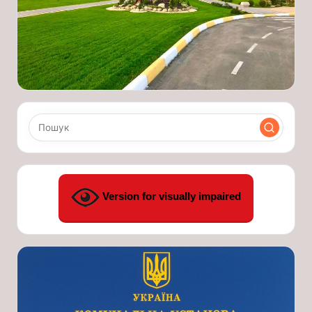
Version for visually impaired