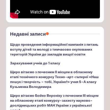
Недавні записи
Щодо проведення інформаційної кампанія з питань
вступу дітей та молоді з тимчасово окупованих
територій України до закладів вищої освіти
Зарахування учнів до 1 класу
Щиро вітаємо з почесним ІІ місцем в обласному
етапі технічного конкурсу Техно-арт-галереї «Наш
пошук і творчість – тобі, Україно!» учня 5-А класу
Кузьменка Володимира
Щиро вітаємо Бойко Вероніку з почесним ІІІ місцем
на обласному етапі конкурсу-захисту науково-
дослідницьких робіт МАН України з української