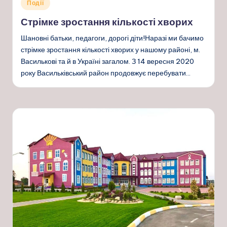
Опубліковано
Події
у
Стрімке зростання кількості хворих
Шановні батьки, педагоги, дорогі діти!Наразі ми бачимо
стрімке зростання кількості хворих у нашому районі, м.
Василькові та й в Україні загалом. З 14 вересня 2020
року Васильківський район продовжує перебувати…