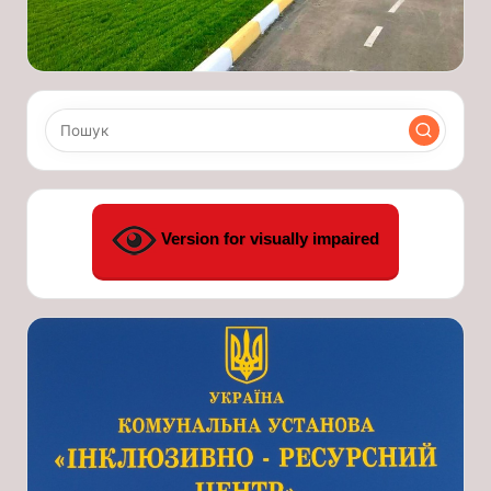
Version for visually impaired