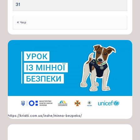
31
« Чер
https://kristti.com.ua/inshe/minna-bezpeka/