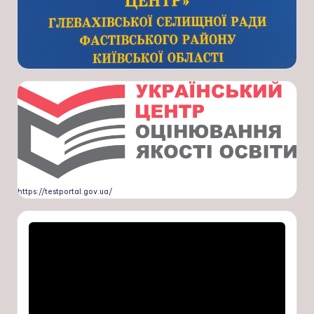
https://testportal.gov.ua/