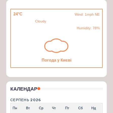
24°C
Wind: 1mph NE
Cloudy
Humidity: 78%
Погода у Києві
КАЛЕНДАР
СЕРПЕНЬ 2026
Пн
Вт
Ср
Чт
Пт
Сб
Нд