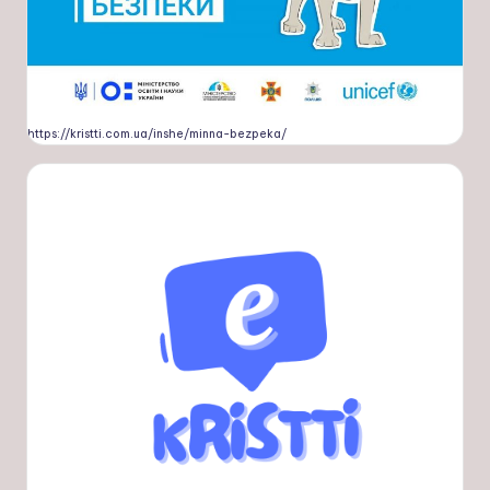
https://kristti.com.ua/inshe/minna-bezpeka/