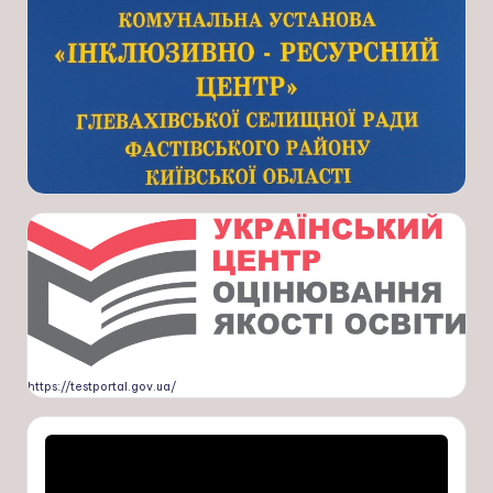
https://testportal.gov.ua/