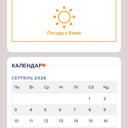
Погода у Києві
КАЛЕНДАР
СЕРПЕНЬ 2026
Пн
Вт
Ср
Чт
Пт
Сб
Нд
1
2
3
4
5
6
7
8
9
10
11
12
13
14
15
16