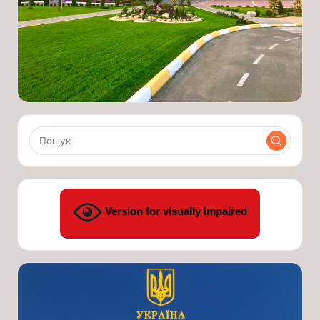
Version for visually impaired