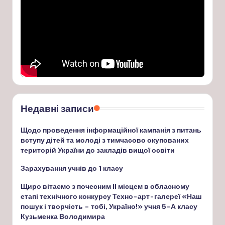
Недавні записи
Щодо проведення інформаційної кампанія з питань
вступу дітей та молоді з тимчасово окупованих
територій України до закладів вищої освіти
Зарахування учнів до 1 класу
Щиро вітаємо з почесним ІІ місцем в обласному
етапі технічного конкурсу Техно-арт-галереї «Наш
пошук і творчість – тобі, Україно!» учня 5-А класу
Кузьменка Володимира