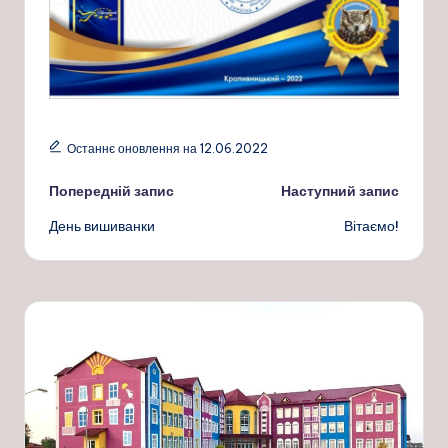
Останнє оновлення на 12.06.2022
Навігація
Попередній запис
Наступний запис
День вишиванки
Вітаємо!
по
запису