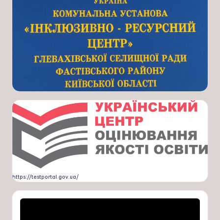
https://testportal.gov.ua/