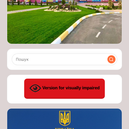
Version for visually impaired