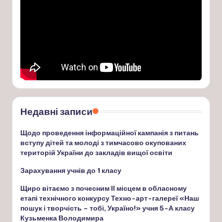
Недавні записи
Щодо проведення інформаційної кампанія з питань
вступу дітей та молоді з тимчасово окупованих
територій України до закладів вищої освіти
Зарахування учнів до 1 класу
Щиро вітаємо з почесним ІІ місцем в обласному
етапі технічного конкурсу Техно-арт-галереї «Наш
пошук і творчість – тобі, Україно!» учня 5-А класу
Кузьменка Володимира