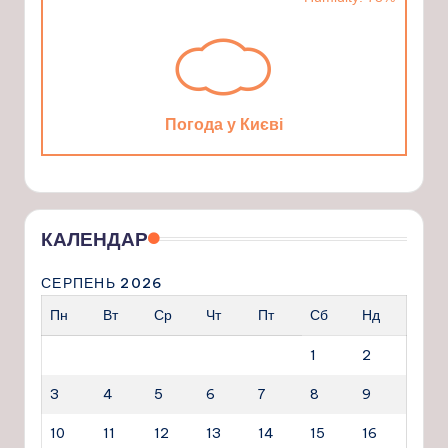
Погода у Києві
КАЛЕНДАР
СЕРПЕНЬ 2026
Пн
Вт
Ср
Чт
Пт
Сб
Нд
1
2
3
4
5
6
7
8
9
10
11
12
13
14
15
16