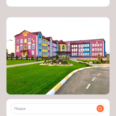
запису