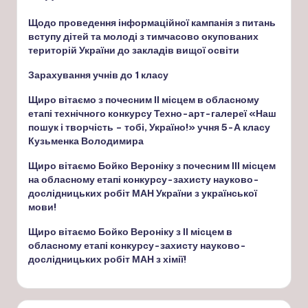
Щодо проведення інформаційної кампанія з питань
вступу дітей та молоді з тимчасово окупованих
територій України до закладів вищої освіти
Зарахування учнів до 1 класу
Щиро вітаємо з почесним ІІ місцем в обласному
етапі технічного конкурсу Техно-арт-галереї «Наш
пошук і творчість – тобі, Україно!» учня 5-А класу
Кузьменка Володимира
Щиро вітаємо Бойко Вероніку з почесним ІІІ місцем
на обласному етапі конкурсу-захисту науково-
дослідницьких робіт МАН України з української
мови!
Щиро вітаємо Бойко Вероніку з ІІ місцем в
обласному етапі конкурсу-захисту науково-
дослідницьких робіт МАН з хімії!