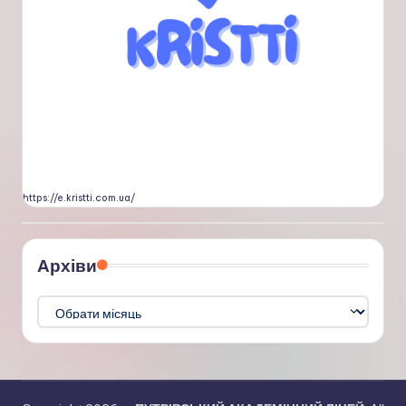
https://e.kristti.com.ua/
Архіви
Архіви