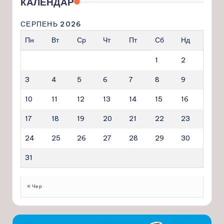
КАЛЕНДАР
СЕРПЕНЬ 2026
Пн
Вт
Ср
Чт
Пт
Сб
Нд
1
2
3
4
5
6
7
8
9
10
11
12
13
14
15
16
17
18
19
20
21
22
23
24
25
26
27
28
29
30
31
« Чер