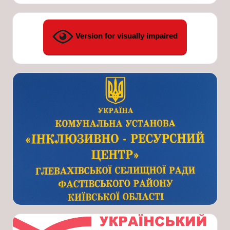
Version for visually impaired