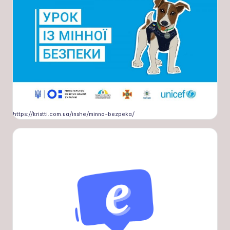
https://kristti.com.ua/inshe/minna-bezpeka/