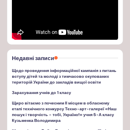
Недавні записи
Щодо проведення інформаційної кампанія з питань
вступу дітей та молоді з тимчасово окупованих
територій України до закладів вищої освіти
Зарахування учнів до 1 класу
Щиро вітаємо з почесним ІІ місцем в обласному
етапі технічного конкурсу Техно-арт-галереї «Наш
пошук і творчість – тобі, Україно!» учня 5-А класу
Кузьменка Володимира