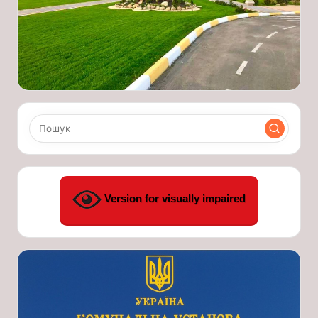
Version for visually impaired