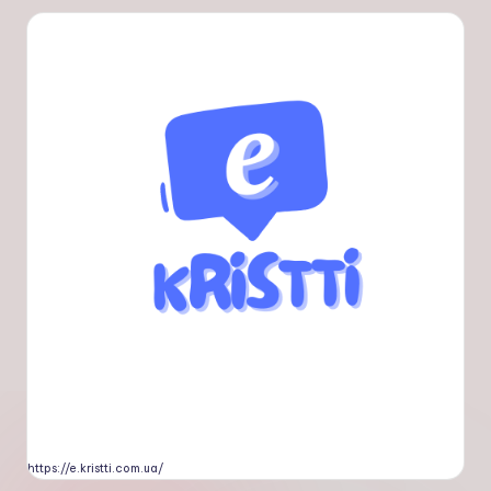
https://e.kristti.com.ua/