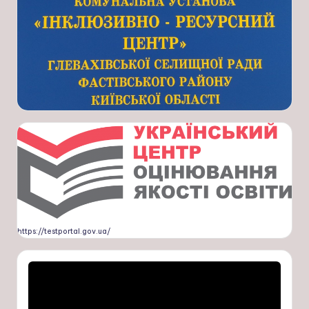
https://testportal.gov.ua/