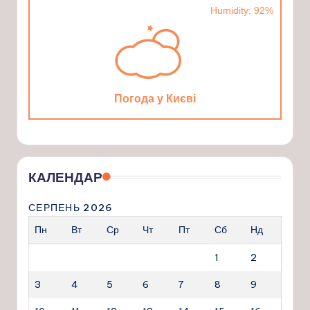
Humidity: 92%
Погода у Києві
КАЛЕНДАР
СЕРПЕНЬ 2026
Пн
Вт
Ср
Чт
Пт
Сб
Нд
1
2
3
4
5
6
7
8
9