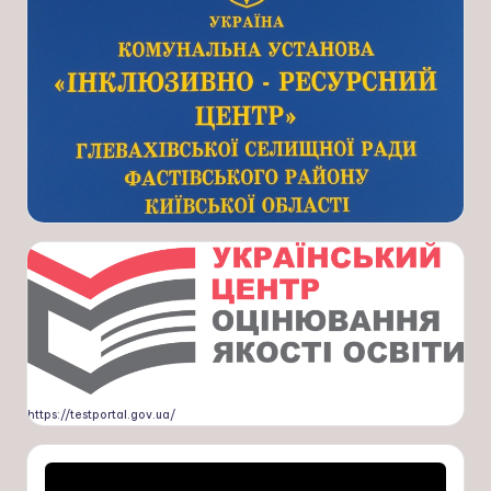
https://testportal.gov.ua/