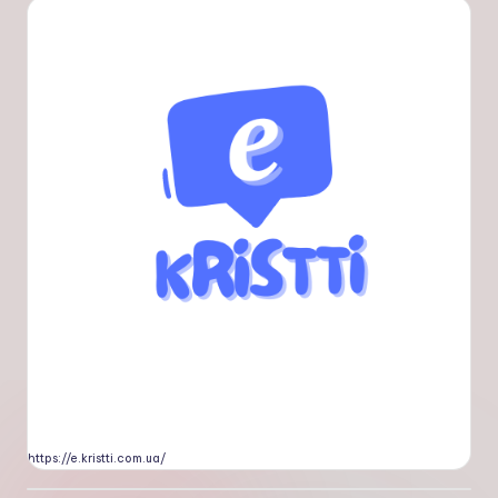
https://e.kristti.com.ua/