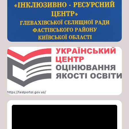
https://testportal.gov.ua/