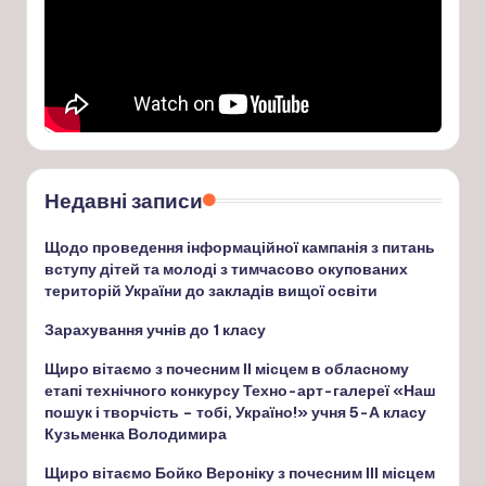
Недавні записи
Щодо проведення інформаційної кампанія з питань
вступу дітей та молоді з тимчасово окупованих
територій України до закладів вищої освіти
Зарахування учнів до 1 класу
Щиро вітаємо з почесним ІІ місцем в обласному
етапі технічного конкурсу Техно-арт-галереї «Наш
пошук і творчість – тобі, Україно!» учня 5-А класу
Кузьменка Володимира
Щиро вітаємо Бойко Вероніку з почесним ІІІ місцем