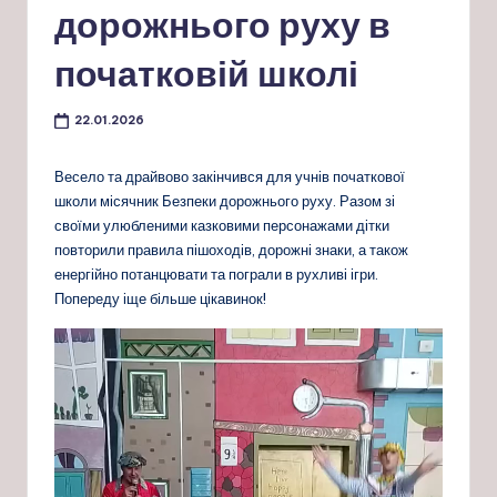
дорожнього руху в
початковій школі
22.01.2026
Весело та драйвово закінчився для учнів початкової
школи місячник Безпеки дорожнього руху. Разом зі
своїми улюбленими казковими персонажами дітки
повторили правила пішоходів, дорожні знаки, а також
енергійно потанцювати та пограли в рухливі ігри.
Попереду іще більше цікавинок!