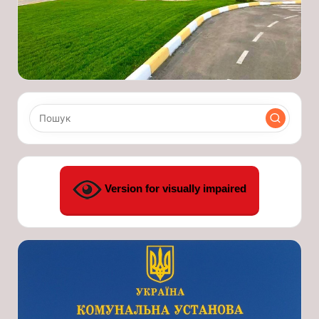
Version for visually impaired