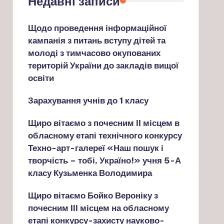
Недавні записи
Щодо проведення інформаційної
кампанія з питань вступу дітей та
молоді з тимчасово окупованих
територій України до закладів вищої
освіти
Зарахування учнів до 1 класу
Щиро вітаємо з почесним ІІ місцем в
обласному етапі технічного конкурсу
Техно-арт-галереї «Наш пошук і
творчість – тобі, Україно!» учня 5-А
класу Кузьменка Володимира
Щиро вітаємо Бойко Вероніку з
почесним ІІІ місцем на обласному
етапі конкурсу-захисту науково-