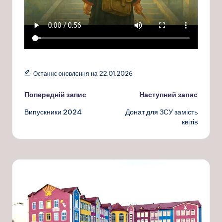
Останнє оновлення на 22.01.2026
Навігація
Попередній запис
Наступний запис
Випускники 2024
Донат для ЗСУ замість
по
квітів
запису