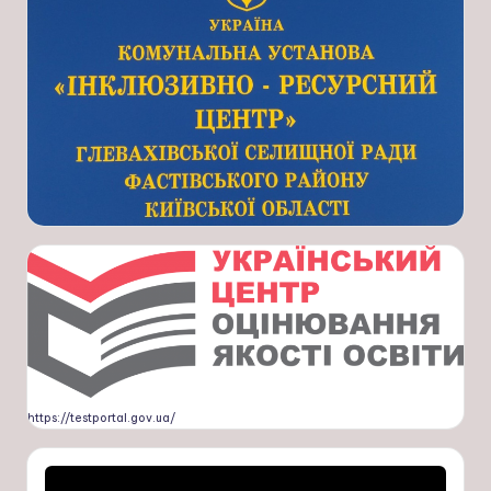
https://testportal.gov.ua/