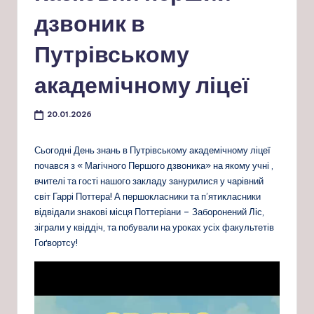
дзвоник в
Путрівському
академічному ліцеї
20.01.2026
Сьогодні День знань в Путрівському академічному ліцеї
почався з « Магічного Першого дзвоника» на якому учні ,
вчителі та гості нашого закладу занурилися у чарівний
світ Гаррі Поттера! А першокласники та п’ятикласники
відвідали знакові місця Поттеріани – Заборонений Ліс,
зіграли у квіддіч, та побували на уроках усіх факультетів
Гоґвортсу!