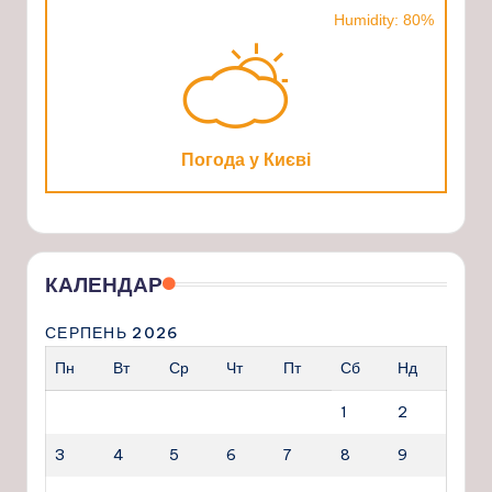
Humidity: 80%
Погода у Києві
КАЛЕНДАР
СЕРПЕНЬ 2026
Пн
Вт
Ср
Чт
Пт
Сб
Нд
1
2
3
4
5
6
7
8
9