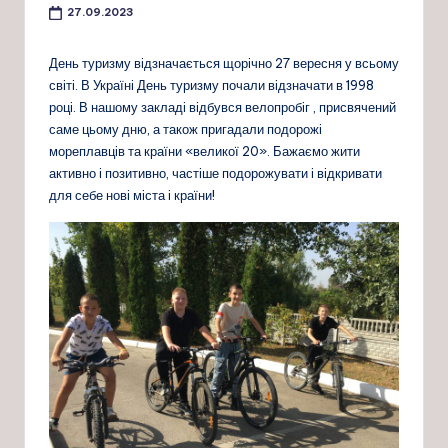
27.09.2023
День туризму відзначається щорічно 27 вересня у всьому
світі. В Україні День туризму почали відзначати в 1998
році. В нашому закладі відбувся велопробіг , присвячений
саме цьому дню, а також пригадали подорожі
мореплавців та країни «великої 20». Бажаємо жити
активно і позитивно, частіше подорожувати і відкривати
для себе нові міста і країни!