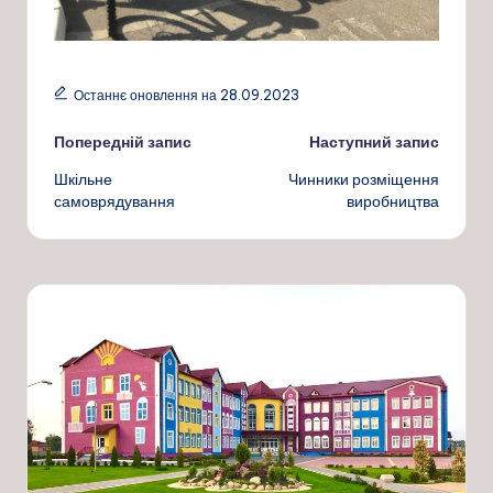
Останнє оновлення на 28.09.2023
Навігація
Попередній запис
Наступний запис
Шкільне
Чинники розміщення
по
самоврядування
виробництва
запису