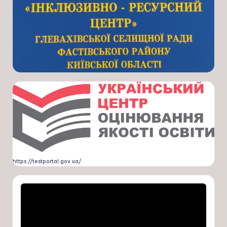
https://testportal.gov.ua/