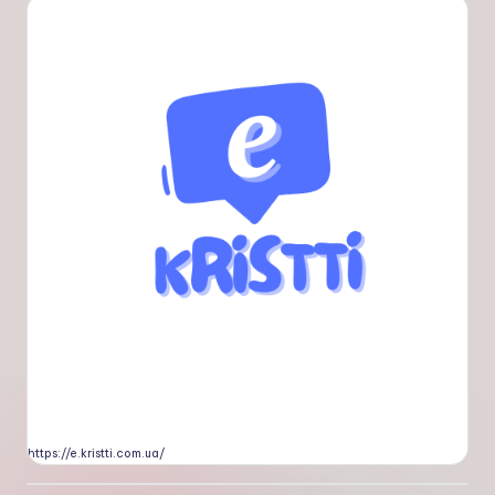
https://e.kristti.com.ua/