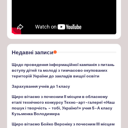
Недавні записи
Щодо проведення інформаційної кампанія з питань
вступу дітей та молоді з тимчасово окупованих
територій України до закладів вищої освіти
Зарахування учнів до 1 класу
Щиро вітаємо з почесним ІІ місцем в обласному
етапі технічного конкурсу Техно-арт-галереї «Наш
пошук і творчість – тобі, Україно!» учня 5-А класу
Кузьменка Володимира
Щиро вітаємо Бойко Вероніку з почесним ІІІ місцем