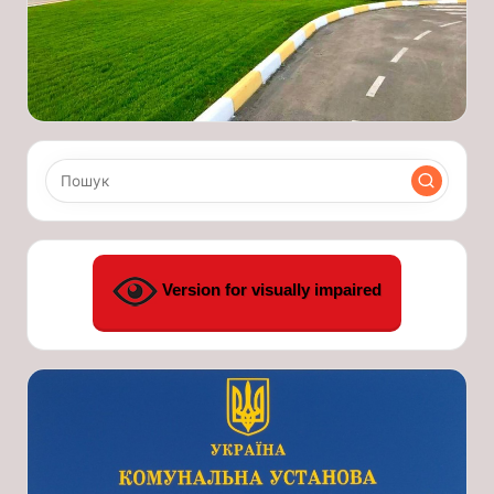
Version for visually impaired