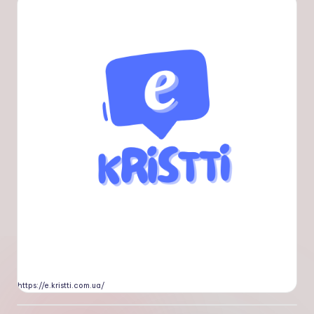
https://e.kristti.com.ua/