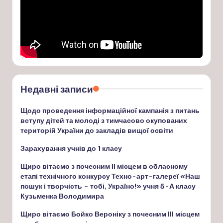
Недавні записи
Щодо проведення інформаційної кампанія з питань
вступу дітей та молоді з тимчасово окупованих
територій України до закладів вищої освіти
Зарахування учнів до 1 класу
Щиро вітаємо з почесним ІІ місцем в обласному
етапі технічного конкурсу Техно-арт-галереї «Наш
пошук і творчість – тобі, Україно!» учня 5-А класу
Кузьменка Володимира
Щиро вітаємо Бойко Вероніку з почесним ІІІ місцем