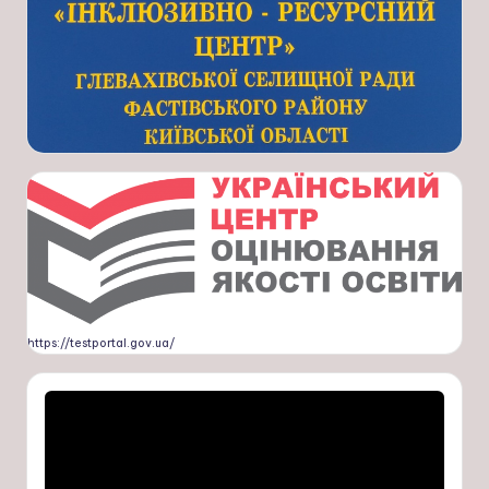
https://testportal.gov.ua/