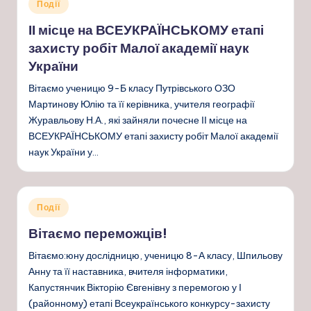
Опубліковано
Події
у
ІІ місце на ВСЕУКРАЇНСЬКОМУ етапі
захисту робіт Малої академії наук
України
Вітаємо ученицю 9-Б класу Путрівського ОЗО
Мартинову Юлію та її керівника, учителя географії
Журавльову Н.А., які зайняли почесне ІІ місце на
ВСЕУКРАЇНСЬКОМУ етапі захисту робіт Малої академії
наук України у…
Опубліковано
Події
у
Вітаємо переможців!
Вітаємо:юну дослідницю, ученицю 8-А класу, Шпильову
Анну та її наставника, вчителя інформатики,
Капустянчик Вікторію Євгенівну з перемогою у І
(районному) етапі Всеукраїнського конкурсу-захисту