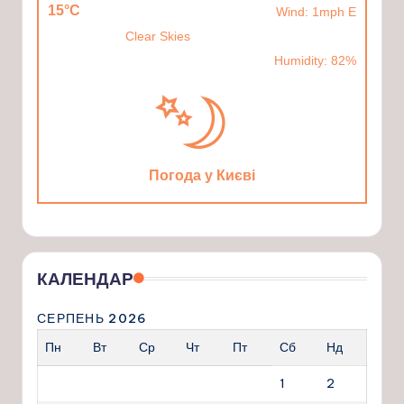
15°C
Wind: 1mph E
Clear Skies
Humidity: 82%
Погода у Києві
КАЛЕНДАР
СЕРПЕНЬ 2026
Пн
Вт
Ср
Чт
Пт
Сб
Нд
1
2