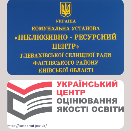
https://testportal.gov.ua/