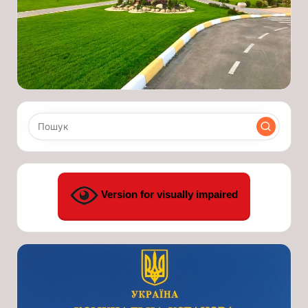
Version for visually impaired