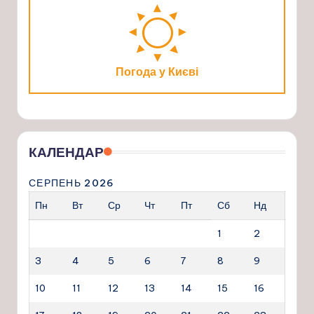
Погода у Києві
КАЛЕНДАР
СЕРПЕНЬ 2026
Пн
Вт
Ср
Чт
Пт
Сб
Нд
1
2
3
4
5
6
7
8
9
10
11
12
13
14
15
16