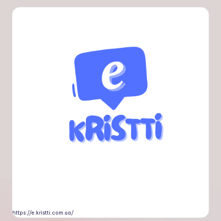
https://e.kristti.com.ua/