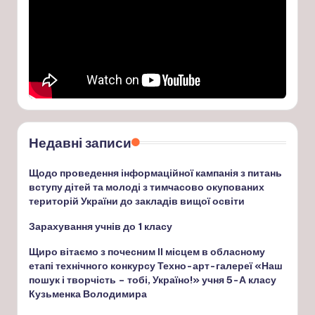
Недавні записи
Щодо проведення інформаційної кампанія з питань
вступу дітей та молоді з тимчасово окупованих
територій України до закладів вищої освіти
Зарахування учнів до 1 класу
Щиро вітаємо з почесним ІІ місцем в обласному
етапі технічного конкурсу Техно-арт-галереї «Наш
пошук і творчість – тобі, Україно!» учня 5-А класу
Кузьменка Володимира