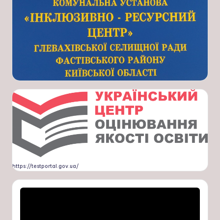
https://testportal.gov.ua/