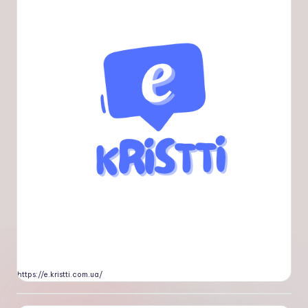
https://e.kristti.com.ua/