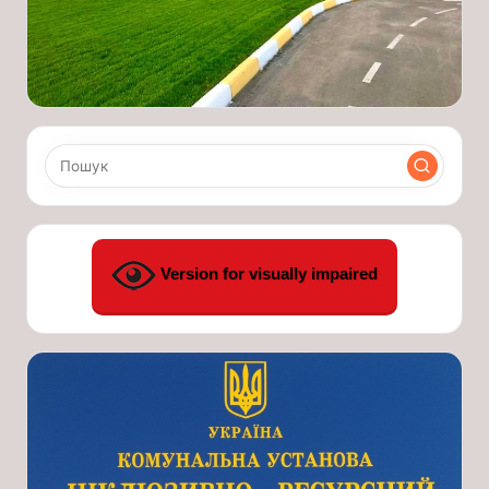
Version for visually impaired