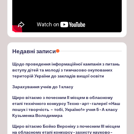
Недавні записи
Щодо проведення інформаційної кампанія з питань
вступу дітей та молоді з тимчасово окупованих
територій України до закладів вищої освіти
Зарахування учнів до 1 класу
Щиро вітаємо з почесним ІІ місцем в обласному
етапі технічного конкурсу Техно-арт-галереї «Наш
пошук і творчість – тобі, Україно!» учня 5-А класу
Кузьменка Володимира
Щиро вітаємо Бойко Вероніку з почесним ІІІ місцем
на обласному етапі конкурсу-захисту науково-