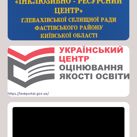
https://testportal.gov.ua/