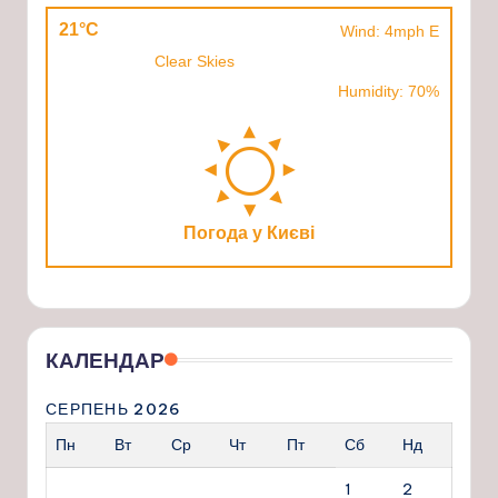
21°C
Wind: 4mph E
Clear Skies
Humidity: 70%
Погода у Києві
КАЛЕНДАР
СЕРПЕНЬ 2026
Пн
Вт
Ср
Чт
Пт
Сб
Нд
1
2