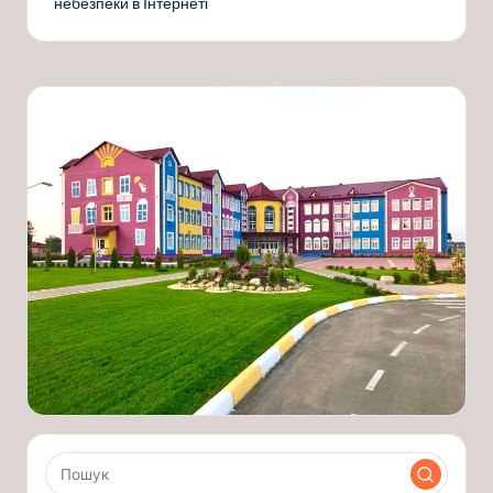
небезпеки в Інтернеті
запису