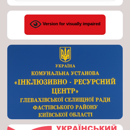
Version for visually impaired