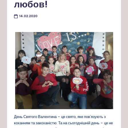
любов!
14.02.2020
День Святого Валентина – це свято, яке пов’язують з
коханням та закоханістю. Та на сьогоднішній день – це не