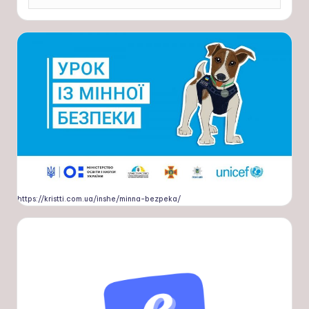
https://kristti.com.ua/inshe/minna-bezpeka/