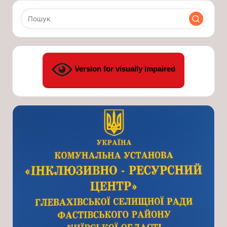
Version for visually impaired