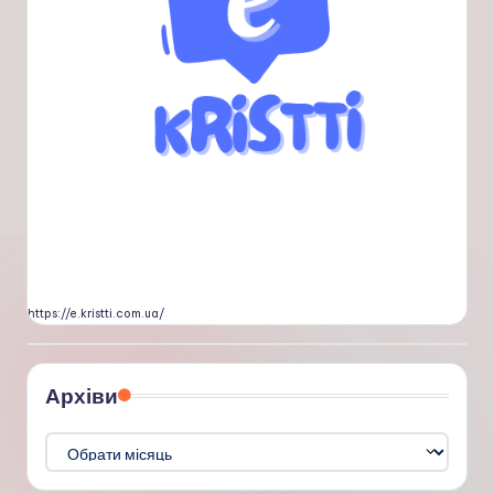
https://e.kristti.com.ua/
Архіви
Архіви