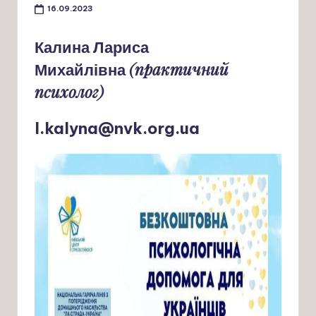
16.09.2023
Калина Лариса
(практичний
Михайлівна
психолог)
l.kalyna@nvk.org.ua