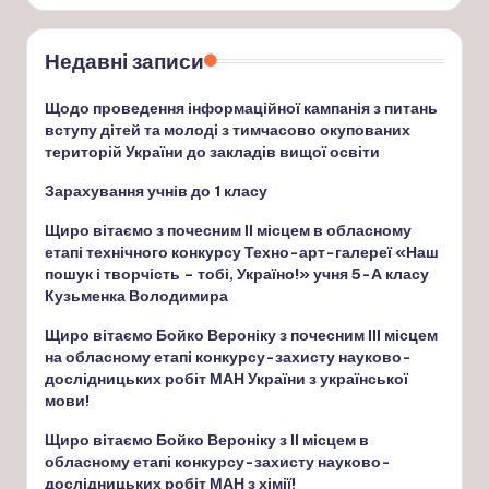
Недавні записи
Щодо проведення інформаційної кампанія з питань
вступу дітей та молоді з тимчасово окупованих
територій України до закладів вищої освіти
Зарахування учнів до 1 класу
Щиро вітаємо з почесним ІІ місцем в обласному
етапі технічного конкурсу Техно-арт-галереї «Наш
пошук і творчість – тобі, Україно!» учня 5-А класу
Кузьменка Володимира
Щиро вітаємо Бойко Вероніку з почесним ІІІ місцем
на обласному етапі конкурсу-захисту науково-
дослідницьких робіт МАН України з української
мови!
Щиро вітаємо Бойко Вероніку з ІІ місцем в
обласному етапі конкурсу-захисту науково-
дослідницьких робіт МАН з хімії!