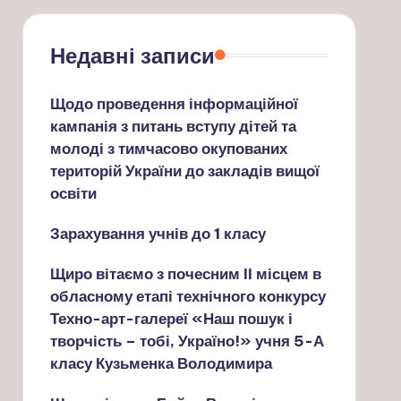
Недавні записи
Щодо проведення інформаційної
кампанія з питань вступу дітей та
молоді з тимчасово окупованих
територій України до закладів вищої
освіти
Зарахування учнів до 1 класу
Щиро вітаємо з почесним ІІ місцем в
обласному етапі технічного конкурсу
Техно-арт-галереї «Наш пошук і
творчість – тобі, Україно!» учня 5-А
класу Кузьменка Володимира