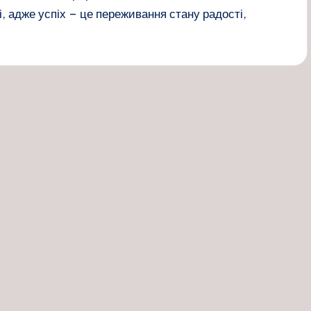
і, адже успіх – це переживання стану радості,