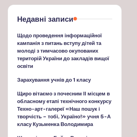
Недавні записи
Щодо проведення інформаційної
кампанія з питань вступу дітей та
молоді з тимчасово окупованих
територій України до закладів вищої
освіти
Зарахування учнів до 1 класу
Щиро вітаємо з почесним ІІ місцем в
обласному етапі технічного конкурсу
Техно-арт-галереї «Наш пошук і
творчість – тобі, Україно!» учня 5-А
класу Кузьменка Володимира