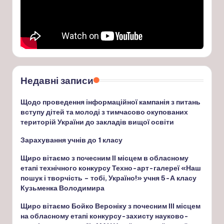
Недавні записи
Щодо проведення інформаційної кампанія з питань
вступу дітей та молоді з тимчасово окупованих
територій України до закладів вищої освіти
Зарахування учнів до 1 класу
Щиро вітаємо з почесним ІІ місцем в обласному
етапі технічного конкурсу Техно-арт-галереї «Наш
пошук і творчість – тобі, Україно!» учня 5-А класу
Кузьменка Володимира
Щиро вітаємо Бойко Вероніку з почесним ІІІ місцем
на обласному етапі конкурсу-захисту науково-