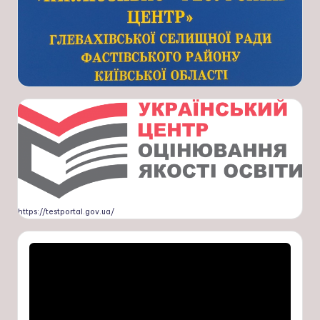
https://testportal.gov.ua/