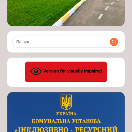
Version for visually impaired