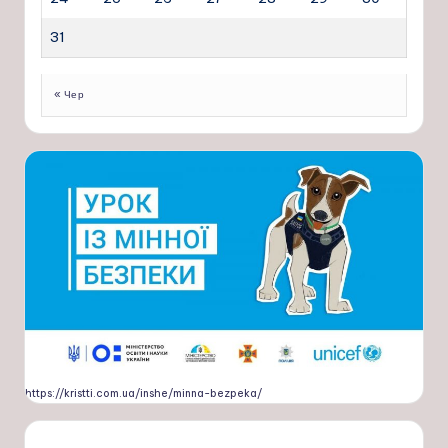
31
« Чер
https://kristti.com.ua/inshe/minna-bezpeka/