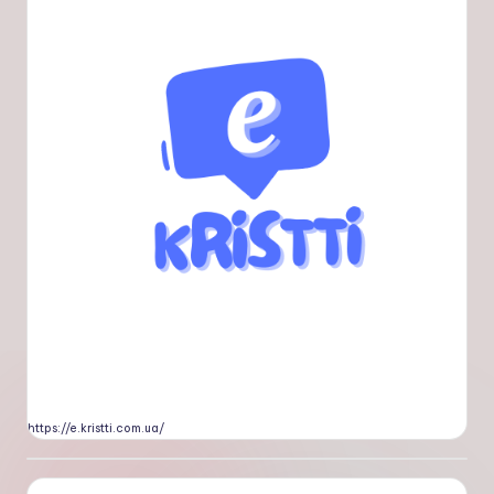
https://e.kristti.com.ua/