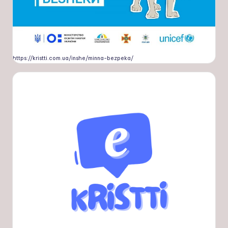
https://kristti.com.ua/inshe/minna-bezpeka/