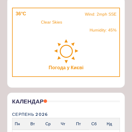
36°C
Wind: 2mph SSE
Clear Skies
Humidity: 45%
Погода у Києві
КАЛЕНДАР
СЕРПЕНЬ 2026
Пн
Вт
Ср
Чт
Пт
Сб
Нд