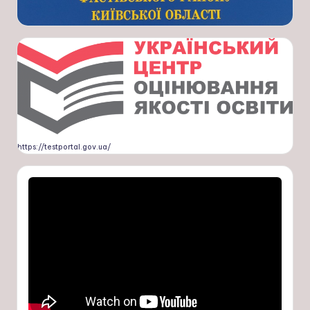
https://testportal.gov.ua/