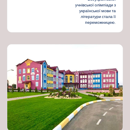
учнівської олімпіади з
української мови та
літератури стала її
переможницею.