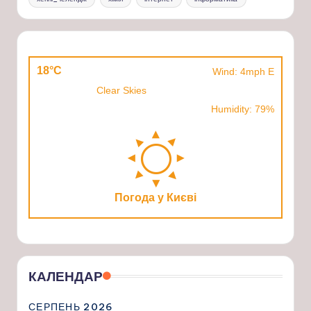
18°C
Wind: 4mph E
Clear Skies
Humidity: 79%
Погода у Києві
КАЛЕНДАР
СЕРПЕНЬ 2026