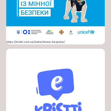
https://kristti.com.ua/inshe/minna-bezpeka/