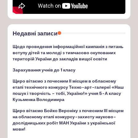
Недавні записи
Щодо проведення інформаційної кампанія з питань
вступу дітей та молоді з тимчасово окупованих
територій України до закладів вищої освіти
Зарахування учнів до 1 класу
Щиро вітаємо з почесним ІІ місцем в обласному
етапі технічного конкурсу Техно-арт-галереї «Наш
пошук і творчість – тобі, Україно!» учня 5-А класу
Кузьменка Володимира
Щиро вітаємо Бойко Вероніку з почесним ІІІ місцем
на обласному етапі конкурсу-захисту науково-
дослідницьких робіт МАН України з української
мови!