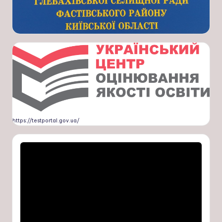
https://testportal.gov.ua/