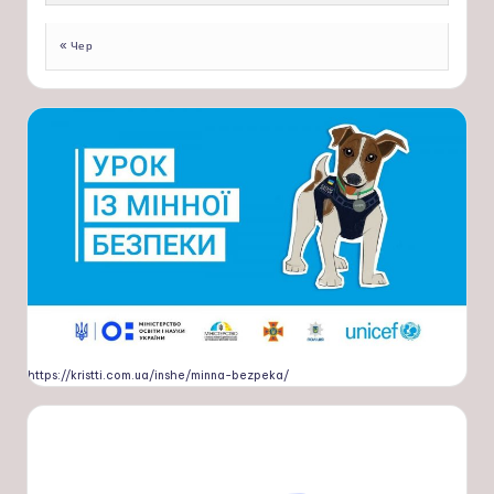
« Чер
https://kristti.com.ua/inshe/minna-bezpeka/