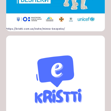
https://kristti.com.ua/inshe/minna-bezpeka/