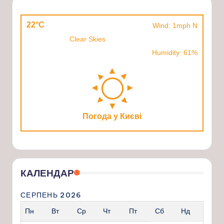
22°C
Wind: 1mph N
Clear Skies
Humidity: 61%
Погода у Києві
КАЛЕНДАР
СЕРПЕНЬ 2026
Пн
Вт
Ср
Чт
Пт
Сб
Нд