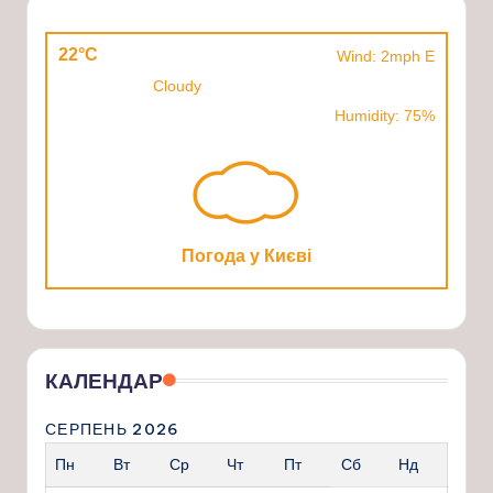
22°C
Wind: 2mph E
Cloudy
Humidity: 75%
Погода у Києві
КАЛЕНДАР
СЕРПЕНЬ 2026
Пн
Вт
Ср
Чт
Пт
Сб
Нд