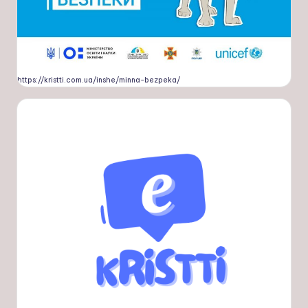
https://kristti.com.ua/inshe/minna-bezpeka/