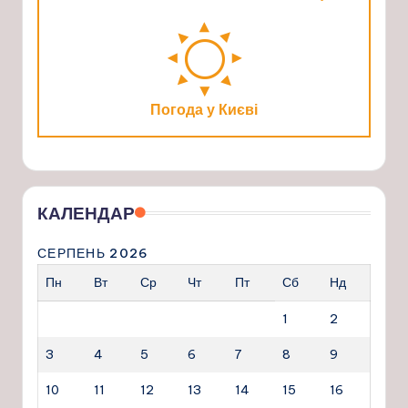
Погода у Києві
КАЛЕНДАР
СЕРПЕНЬ 2026
Пн
Вт
Ср
Чт
Пт
Сб
Нд
1
2
3
4
5
6
7
8
9
10
11
12
13
14
15
16