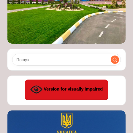
Version for visually impaired