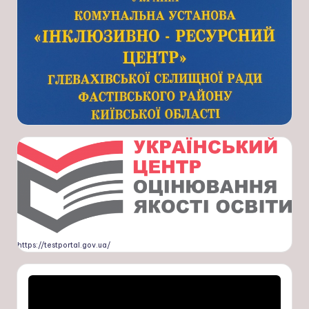
https://testportal.gov.ua/