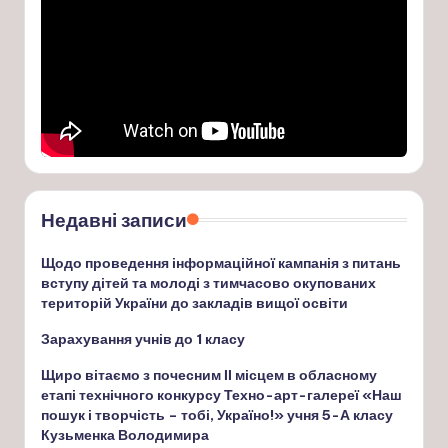
Недавні записи
Щодо проведення інформаційної кампанія з питань
вступу дітей та молоді з тимчасово окупованих
територій України до закладів вищої освіти
Зарахування учнів до 1 класу
Щиро вітаємо з почесним ІІ місцем в обласному
етапі технічного конкурсу Техно-арт-галереї «Наш
пошук і творчість – тобі, Україно!» учня 5-А класу
Кузьменка Володимира