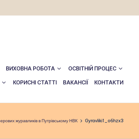
ВИХОВНА РОБОТА
ОСВІТНІЙ ПРОЦЕС
КОРИСНІ СТАТТІ
ВАКАНСІЇ
КОНТАКТИ
рових журавликів в Путрівському НВК
Gyravliki1_o6hzx3