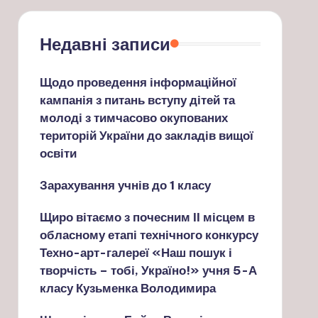
Недавні записи
Щодо проведення інформаційної
кампанія з питань вступу дітей та
молоді з тимчасово окупованих
територій України до закладів вищої
освіти
Зарахування учнів до 1 класу
Щиро вітаємо з почесним ІІ місцем в
обласному етапі технічного конкурсу
Техно-арт-галереї «Наш пошук і
творчість – тобі, Україно!» учня 5-А
класу Кузьменка Володимира