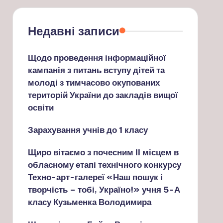
Недавні записи
Щодо проведення інформаційної
кампанія з питань вступу дітей та
молоді з тимчасово окупованих
територій України до закладів вищої
освіти
Зарахування учнів до 1 класу
Щиро вітаємо з почесним ІІ місцем в
обласному етапі технічного конкурсу
Техно-арт-галереї «Наш пошук і
творчість – тобі, Україно!» учня 5-А
класу Кузьменка Володимира