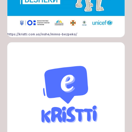
https://kristti.com.ua/inshe/minna-bezpeka/