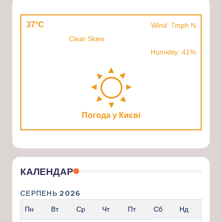
37°C
Wind: 7mph N
Clear Skies
Humidity: 41%
Погода у Києві
КАЛЕНДАР
СЕРПЕНЬ 2026
Пн
Вт
Ср
Чт
Пт
Сб
Нд