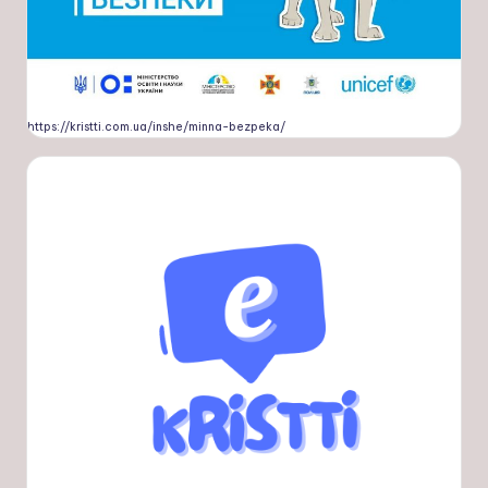
https://kristti.com.ua/inshe/minna-bezpeka/