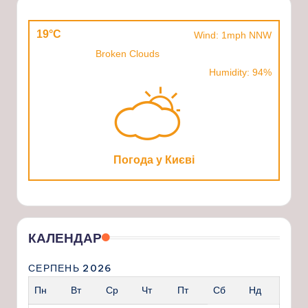
19°C
Wind: 1mph NNW
Broken Clouds
Humidity: 94%
Погода у Києві
КАЛЕНДАР
СЕРПЕНЬ 2026
Пн
Вт
Ср
Чт
Пт
Сб
Нд