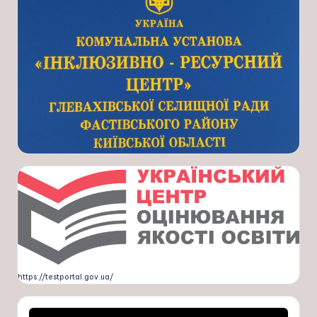
https://testportal.gov.ua/