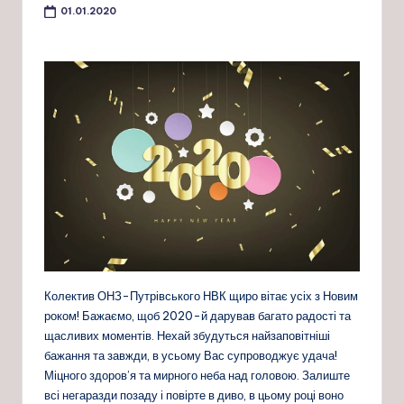
01.01.2020
Колектив ОНЗ-Путрівського НВК щиро вітає усіх з Новим
роком! Бажаємо, щоб 2020-й дарував багато радості та
щасливих моментів. Нехай збудуться найзаповітніші
бажання та завжди, в усьому Вас супроводжує удача!
Міцного здоров’я та мирного неба над головою. Залиште
всі негаразди позаду і повірте в диво, в цьому році воно