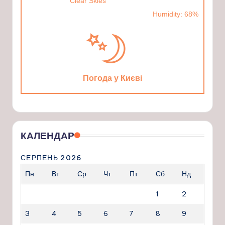
Clear Skies
Humidity: 68%
Погода у Києві
КАЛЕНДАР
СЕРПЕНЬ 2026
Пн
Вт
Ср
Чт
Пт
Сб
Нд
1
2
3
4
5
6
7
8
9