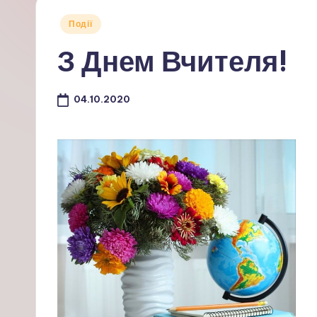
Опубліковано
Події
у
З Днем Вчителя!
04.10.2020