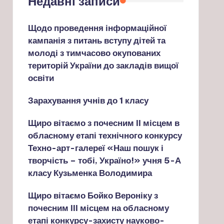
Недавні записи
Щодо проведення інформаційної
кампанія з питань вступу дітей та
молоді з тимчасово окупованих
територій України до закладів вищої
освіти
Зарахування учнів до 1 класу
Щиро вітаємо з почесним ІІ місцем в
обласному етапі технічного конкурсу
Техно-арт-галереї «Наш пошук і
творчість – тобі, Україно!» учня 5-А
класу Кузьменка Володимира
Щиро вітаємо Бойко Вероніку з
почесним ІІІ місцем на обласному
етапі конкурсу-захисту науково-