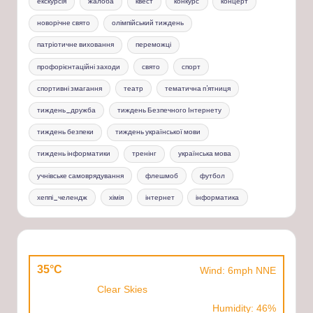
екскурсія
жалоба
квест
конкурс
концерт
новорічне свято
олімпійський тиждень
патріотичне виховання
переможці
профорієнтаційні заходи
свято
спорт
спортивні змагання
театр
тематична п'ятниця
тиждень_дружба
тиждень Безпечного Інтернету
тиждень безпеки
тиждень української мови
тиждень інформатики
тренінг
українська мова
учнівське самоврядування
флешмоб
футбол
хеппі_челендж
хімія
інтернет
інформатика
35°C
Wind: 6mph NNE
Clear Skies
Humidity: 46%