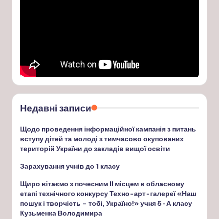
Недавні записи
Щодо проведення інформаційної кампанія з питань
вступу дітей та молоді з тимчасово окупованих
територій України до закладів вищої освіти
Зарахування учнів до 1 класу
Щиро вітаємо з почесним ІІ місцем в обласному
етапі технічного конкурсу Техно-арт-галереї «Наш
пошук і творчість – тобі, Україно!» учня 5-А класу
Кузьменка Володимира