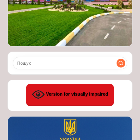
Version for visually impaired