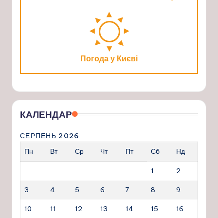
Погода у Києві
КАЛЕНДАР
СЕРПЕНЬ 2026
Пн
Вт
Ср
Чт
Пт
Сб
Нд
1
2
3
4
5
6
7
8
9
10
11
12
13
14
15
16