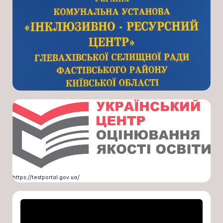
https://testportal.gov.ua/