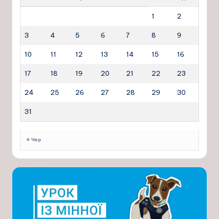
1
2
3
4
5
6
7
8
9
10
11
12
13
14
15
16
17
18
19
20
21
22
23
24
25
26
27
28
29
30
31
« Чер