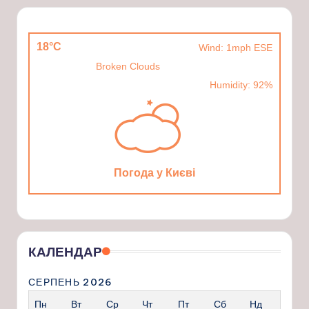
18°C
Wind: 1mph ESE
Broken Clouds
Humidity: 92%
Погода у Києві
КАЛЕНДАР
СЕРПЕНЬ 2026
Пн
Вт
Ср
Чт
Пт
Сб
Нд