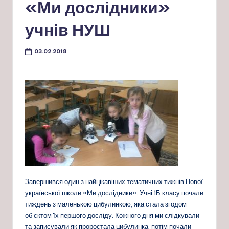
«Ми дослідники»
учнів НУШ
03.02.2018
Завершився один з найцікавіших тематичних тижнів Нової
української школи «Ми дослідники». Учні 1Б класу почали
тиждень з маленькою цибулинкою, яка стала згодом
об’єктом їх першого досліду. Кожного дня ми слідкували
та записували як проростала цибулинка, потім почали