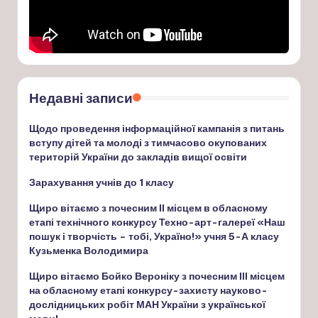
Недавні записи
Щодо проведення інформаційної кампанія з питань
вступу дітей та молоді з тимчасово окупованих
територій України до закладів вищої освіти
Зарахування учнів до 1 класу
Щиро вітаємо з почесним ІІ місцем в обласному
етапі технічного конкурсу Техно-арт-галереї «Наш
пошук і творчість – тобі, Україно!» учня 5-А класу
Кузьменка Володимира
Щиро вітаємо Бойко Вероніку з почесним ІІІ місцем
на обласному етапі конкурсу-захисту науково-
дослідницьких робіт МАН України з української