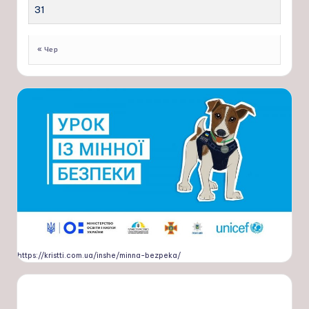
31
« Чер
https://kristti.com.ua/inshe/minna-bezpeka/