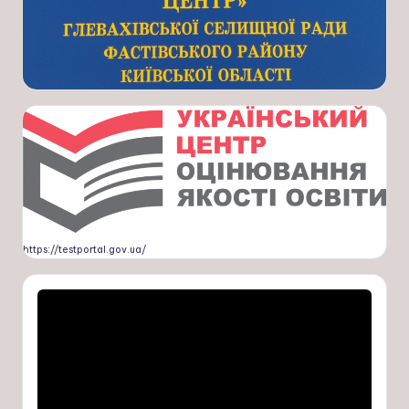
https://testportal.gov.ua/