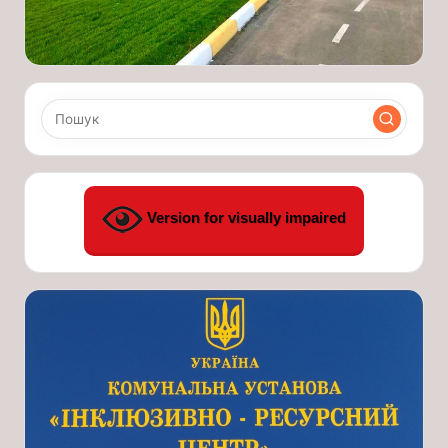
Version for visually impaired