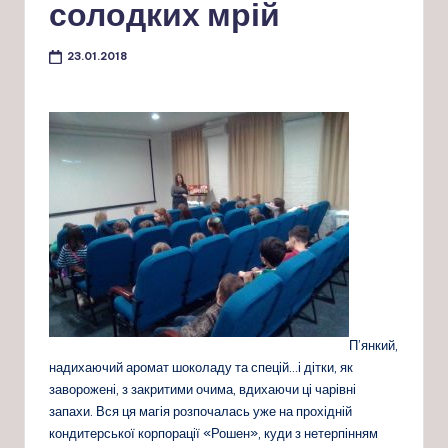
солодких мрій
23.01.2018
П’янкий,
надихаючий аромат шоколаду та спецій…і дітки, як
заворожені, з закритими очима, вдихаючи ці чарівні
запахи. Вся ця магія розпочалась уже на прохідній
кондитерської корпорації «Рошен», куди з нетерпінням