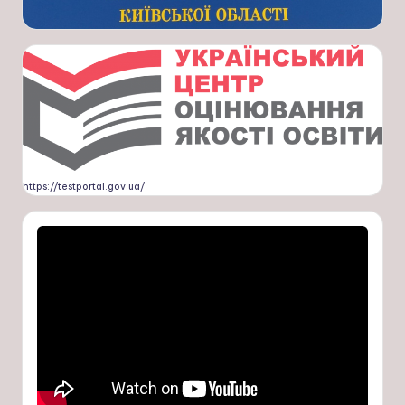
https://testportal.gov.ua/