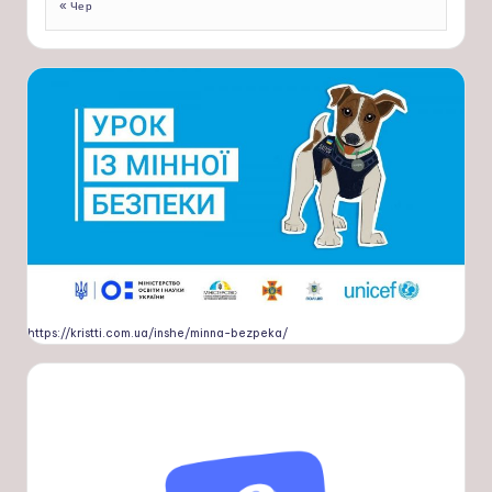
« Чер
https://kristti.com.ua/inshe/minna-bezpeka/