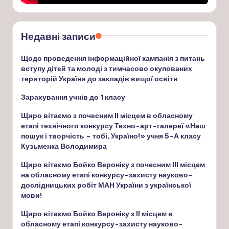
Недавні записи
Щодо проведення інформаційної кампанія з питань
вступу дітей та молоді з тимчасово окупованих
територій України до закладів вищої освіти
Зарахування учнів до 1 класу
Щиро вітаємо з почесним ІІ місцем в обласному
етапі технічного конкурсу Техно-арт-галереї «Наш
пошук і творчість – тобі, Україно!» учня 5-А класу
Кузьменка Володимира
Щиро вітаємо Бойко Вероніку з почесним ІІІ місцем
на обласному етапі конкурсу-захисту науково-
дослідницьких робіт МАН України з української
мови!
Щиро вітаємо Бойко Вероніку з ІІ місцем в
обласному етапі конкурсу-захисту науково-